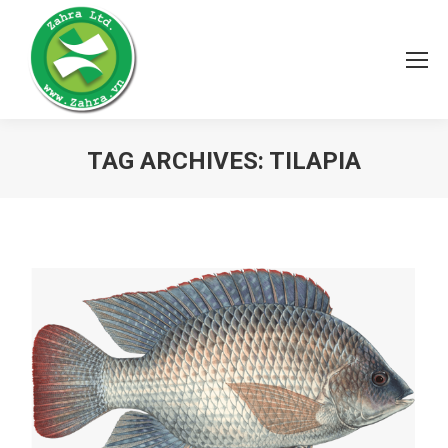
TAG ARCHIVES:
TILAPIA
You are here: