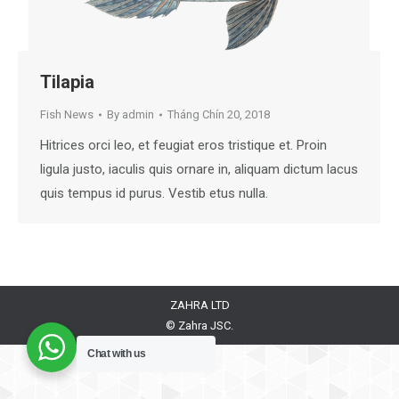
Tilapia
Fish News
By
admin
Tháng Chín 20, 2018
Hitrices orci leo, et feugiat eros tristique et. Proin
ligula justo, iaculis quis ornare in, aliquam dictum lacus
quis tempus id purus. Vestib etus nulla.
ZAHRA LTD
© Zahra JSC.
Chat with us