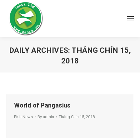
DAILY ARCHIVES:
THÁNG CHÍN 15,
2018
You are here:
World of Pangasius
Fish News
By
admin
Tháng Chín 15, 2018