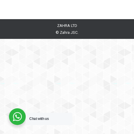
ZAHRA LTD
© Zahra JSC.
Chat with us